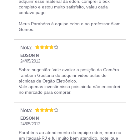
adquirir esse material da edon. comprei o box
completo e estou muito satisfeito, valeu cada
centavo pago.
Meus Parabéns à equipe edon e ao professor Alam
Gomes.
Nota:
EDSON N
24/05/2012
Sobre sugestão: Vale avaliar a posição da Camêra.
Também Gostaria de adquirir video aulas de
técnicas de Orgão Eletrônico.
Vale apenas investir nisso pois ainda não encontrei
no mercado para comprar.
Nota:
EDSON N
24/05/2012
Parabéns ao atendimento da equipe edon, moro no
em Itaguaí-RJ e fui muito bem atendido, notei que