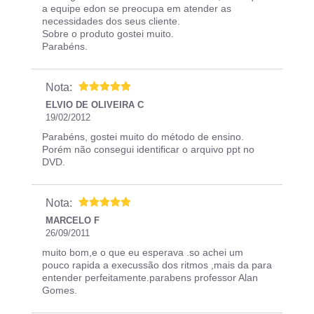
a equipe edon se preocupa em atender as
necessidades dos seus cliente.
Sobre o produto gostei muito.
Parabéns.
Nota:
ELVIO DE OLIVEIRA C
19/02/2012
Parabéns, gostei muito do método de ensino.
Porém não consegui identificar o arquivo ppt no
DVD.
Nota:
MARCELO F
26/09/2011
muito bom,e o que eu esperava .so achei um
pouco rapida a execussão dos ritmos ,mais da para
entender perfeitamente.parabens professor Alan
Gomes.