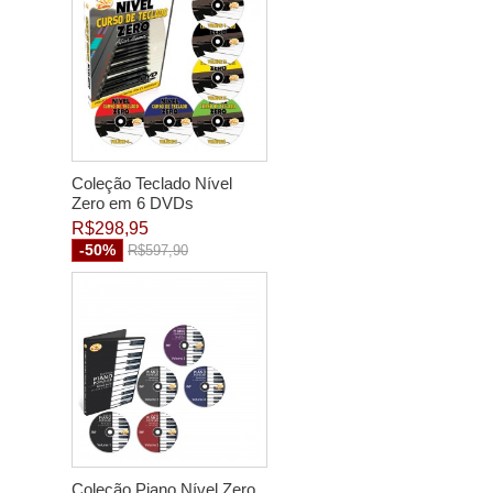
Coleção Teclado Nível
Zero em 6 DVDs
R$298,95
-50%
R$597,90
Coleção Piano Nível Zero