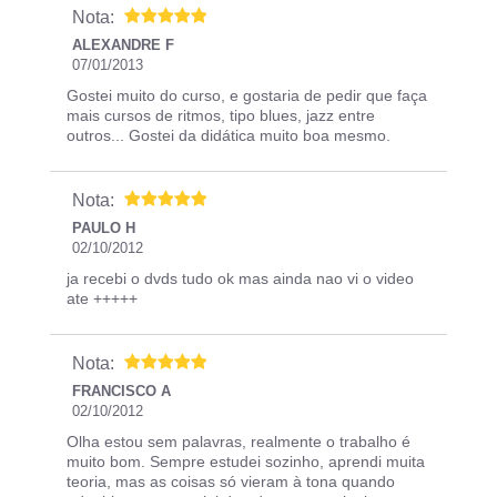
Nota:
ALEXANDRE F
07/01/2013
Gostei muito do curso, e gostaria de pedir que faça
mais cursos de ritmos, tipo blues, jazz entre
outros... Gostei da didática muito boa mesmo.
Nota:
PAULO H
02/10/2012
ja recebi o dvds tudo ok mas ainda nao vi o video
ate +++++
Nota:
FRANCISCO A
02/10/2012
Olha estou sem palavras, realmente o trabalho é
muito bom. Sempre estudei sozinho, aprendi muita
teoria, mas as coisas só vieram à tona quando