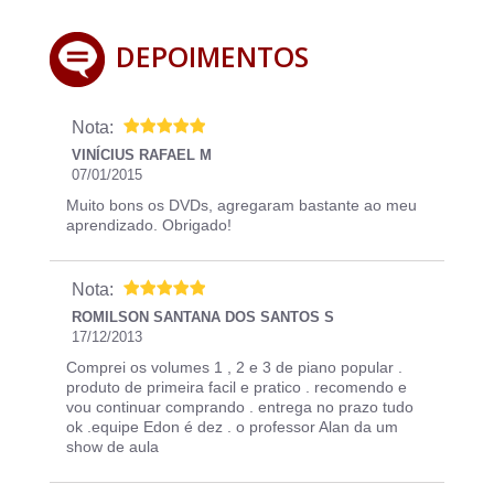
DEPOIMENTOS
Nota:
VINÍCIUS RAFAEL M
07/01/2015
Muito bons os DVDs, agregaram bastante ao meu
aprendizado. Obrigado!
Nota:
ROMILSON SANTANA DOS SANTOS S
17/12/2013
Comprei os volumes 1 , 2 e 3 de piano popular .
produto de primeira facil e pratico . recomendo e
vou continuar comprando . entrega no prazo tudo
ok .equipe Edon é dez . o professor Alan da um
show de aula