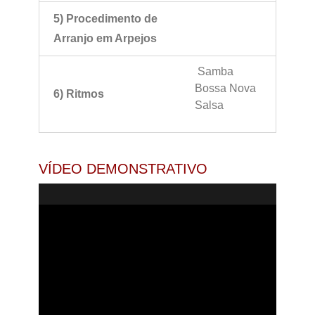
5) Procedimento de
Arranjo em Arpejos
Samba
Bossa Nova
6) Ritmos
Salsa
VÍDEO DEMONSTRATIVO