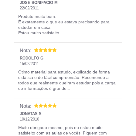
JOSE BONIFACIO M
22/02/2011
Produto muito bom.
É exatamente o que eu estava precisando para
estudar em casa.
Estou muito satisfeito.
Nota:
RODOLFO G
15/02/2011
Ótimo material para estudo, explicado de forma
didática e de fácil compreensão. Recomendo a
todos que realmente queiram estudar pois a carga
de informações é grande...
Nota:
JONATAS S
10/12/2010
Muito obrigado mesmo, pois eu estou muito
satisfeito com as aulas de vocês. Fiquem com