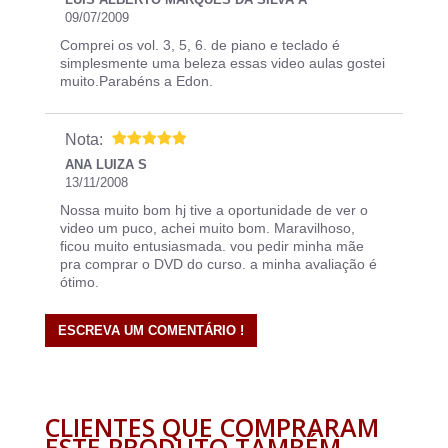
09/07/2009
Comprei os vol. 3, 5, 6. de piano e teclado é
simplesmente uma beleza essas video aulas gostei
muito.Parabéns a Edon.
Nota:
ANA LUIZA S
13/11/2008
Nossa muito bom hj tive a oportunidade de ver o
video um puco, achei muito bom. Maravilhoso,
ficou muito entusiasmada. vou pedir minha mãe
pra comprar o DVD do curso. a minha avaliação é
ótimo.
ESCREVA UM COMENTÁRIO !
CLIENTES QUE COMPRARAM
ESTE PRODUTO TAMBÉM