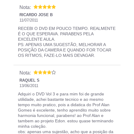
Nota:
RICARDO JOSE B
11/07/2011
RECEBI O DVD EM POUCO TEMPO. REALMENTE
É O QUE ESPERAVA. PARABENS PELA
EXCELENTE AULA.
PS: APENAS UMA SUGESTÃO, MELHORAR A
POSIÇÃO DA CAMERA E QUANDO FOR TOCAR
OS RITMOS, FAZE-LO MAIS DEVAGAR.
Nota:
RAQUEL S
13/06/2011
Adquiri o DVD Vol 3 e para mim foi de grande
utilidade, achei bastante tecnico e ao mesmo
tempo muito pratico, pois a didatica do Prof Alan
Gomes é excelente, tenho aprendito muito sobre
harmonia funcional, parabens! ao Prof Alan e
tambem ao projeto Edon. estou quase terminando
minha coleção.
obs: apenas uma sujestão, acho que a posição da