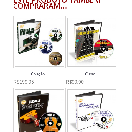
COMPRARAM...
Coleção...
Curso...
R$199,95
R$99,90