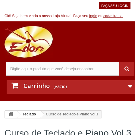
FAÇA SEU LOGIN
Olá! Seja bem-vindo a nossa Loja Virtual. Faça seu
login
ou
cadastre-se
.
Carrinho
(vazio)
Teclado
Curso de Teclado e Piano Vol 3
Curso de Teclado e Piano Vol 3