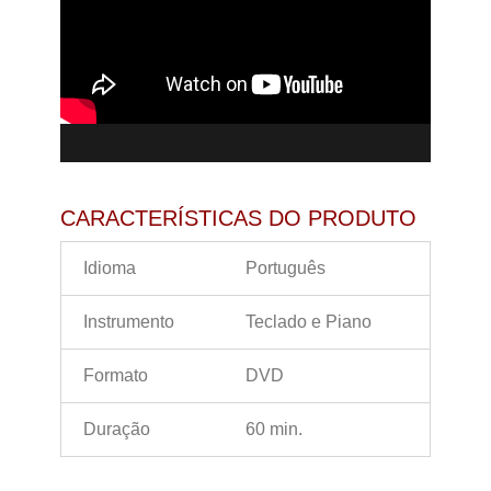
CARACTERÍSTICAS DO PRODUTO
Idioma
Português
Instrumento
Teclado e Piano
Formato
DVD
Duração
60 min.