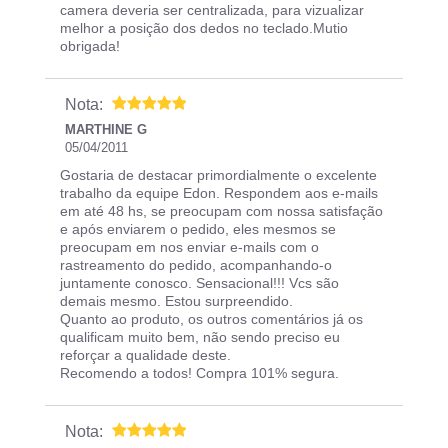
camera deveria ser centralizada, para vizualizar
melhor a posição dos dedos no teclado.Mutio
obrigada!
Nota:
MARTHINE G
05/04/2011
Gostaria de destacar primordialmente o excelente
trabalho da equipe Edon. Respondem aos e-mails
em até 48 hs, se preocupam com nossa satisfação
e após enviarem o pedido, eles mesmos se
preocupam em nos enviar e-mails com o
rastreamento do pedido, acompanhando-o
juntamente conosco. Sensacional!!! Vcs são
demais mesmo. Estou surpreendido.
Quanto ao produto, os outros comentários já os
qualificam muito bem, não sendo preciso eu
reforçar a qualidade deste.
Recomendo a todos! Compra 101% segura.
Nota: