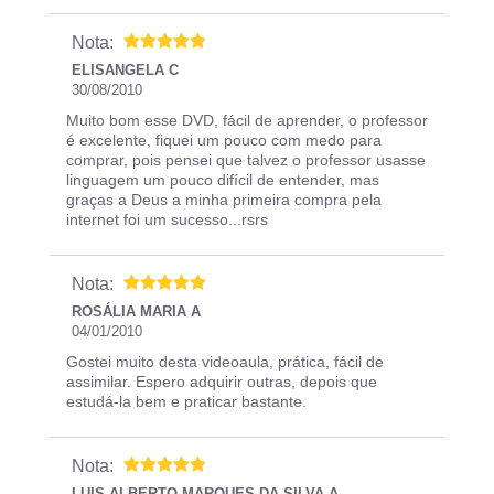
Nota:
ELISANGELA C
30/08/2010
Muito bom esse DVD, fácil de aprender, o professor
é excelente, fiquei um pouco com medo para
comprar, pois pensei que talvez o professor usasse
linguagem um pouco difícil de entender, mas
graças a Deus a minha primeira compra pela
internet foi um sucesso...rsrs
Nota:
ROSÁLIA MARIA A
04/01/2010
Gostei muito desta videoaula, prática, fácil de
assimilar. Espero adquirir outras, depois que
estudá-la bem e praticar bastante.
Nota:
LUIS ALBERTO MARQUES DA SILVA A