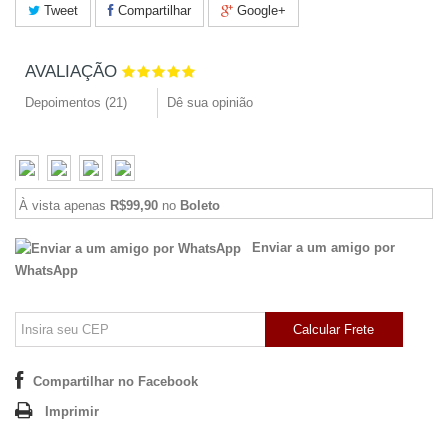
Tweet
Compartilhar
Google+
AVALIAÇÃO
Depoimentos (
21
)
Dê sua opinião
À vista apenas
R$99,90
no
Boleto
Enviar a um amigo por
WhatsApp
Calcular Frete
Compartilhar no Facebook
Imprimir