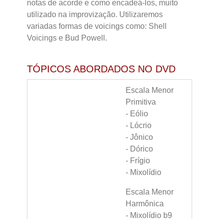
notas de acorde e como encadeá-los, muito
utilizado na improvização. Utilizaremos
variadas formas de voicings como: Shell
Voicings e Bud Powell.
TÓPICOS ABORDADOS NO DVD
Escala Menor
Primitiva
- Eólio
- Lócrio
- Jônico
- Dórico
- Frígio
- Mixolídio
Escala Menor
Harmônica
- Mixolídio b9