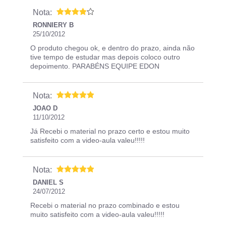
Nota:
RONNIERY B
25/10/2012
O produto chegou ok, e dentro do prazo, ainda não
tive tempo de estudar mas depois coloco outro
depoimento. PARABÉNS EQUIPE EDON
Nota:
JOAO D
11/10/2012
Já Recebi o material no prazo certo e estou muito
satisfeito com a video-aula valeu!!!!!
Nota:
DANIEL S
24/07/2012
Recebi o material no prazo combinado e estou
muito satisfeito com a video-aula valeu!!!!!