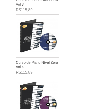
Vol 3
R$115,89
Curso de Piano Nível Zero
Vol 4
R$115,89