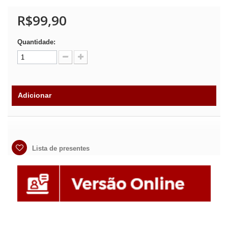
R$99,90
Quantidade:
Adicionar
Lista de presentes