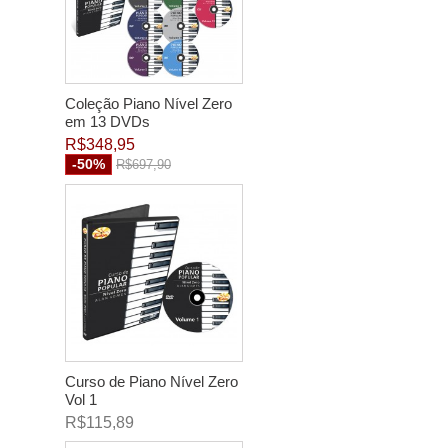
Coleção Piano Nível Zero
em 13 DVDs
R$348,95
-50%
R$697,90
Curso de Piano Nível Zero
Vol 1
R$115,89