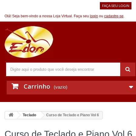
FAÇA SEU LOGIN
Olá! Seja bem-vindo a nossa Loja Virtual. Faça seu
login
ou
cadastre-se
.
Carrinho
(vazio)
Teclado
Curso de Teclado e Piano Vol 6
Curso de Teclado e Piano Vol 6