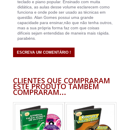
teclado e piano popular. Ensinado com muita
didática, as aulas desse volume esclarecem como
funciona e onde pode ser usado as técnicas em
questão. Alan Gomes possui uma grande
capacidade para ensinar,não que não tenha outros,
mas a sua própria forma faz com que coisas
difíceis sejam entendidas de maneira mais rápida.
parabéns.
ESCREVA UM COMENTÁRIO !
CLIENTES QUE COMPRARAM
ESTE PRODUTO TAMBÉM
COMPRARAM...