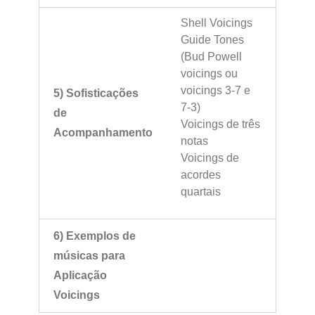
Shell Voicings
Guide Tones
(Bud Powell
voicings ou
voicings 3-7 e
5) Sofisticações
7-3)
de
Voicings de três
Acompanhamento
notas
Voicings de
acordes
quartais
6) Exemplos de
músicas para
Aplicação
Voicings