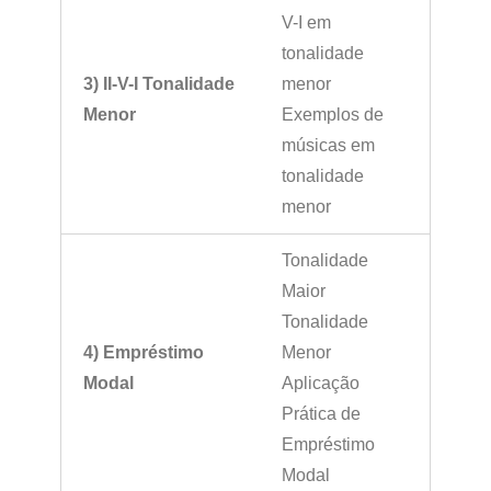
V-I em
tonalidade
3) II-V-I Tonalidade
menor
Menor
Exemplos de
músicas em
tonalidade
menor
Tonalidade
Maior
Tonalidade
4) Empréstimo
Menor
Modal
Aplicação
Prática de
Empréstimo
Modal