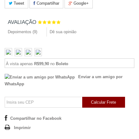
Tweet
Compartilhar
Google+
AVALIAÇÃO
Depoimentos (
9
)
Dê sua opinião
À vista apenas
R$99,90
no
Boleto
Enviar a um amigo por
WhatsApp
Calcular Frete
Compartilhar no Facebook
Imprimir