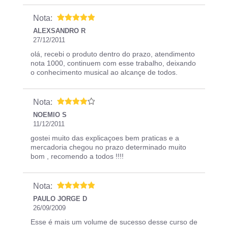
Nota:
ALEXSANDRO R
27/12/2011
olá, recebi o produto dentro do prazo, atendimento
nota 1000, continuem com esse trabalho, deixando
o conhecimento musical ao alcançe de todos.
Nota:
NOEMIO S
11/12/2011
gostei muito das explicaçoes bem praticas e a
mercadoria chegou no prazo determinado muito
bom , recomendo a todos !!!!
Nota:
PAULO JORGE D
26/09/2009
Esse é mais um volume de sucesso desse curso de