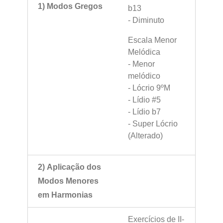
1) Modos Gregos
b13
- Diminuto
Escala Menor
Melódica
- Menor
melódico
- Lócrio 9ºM
- Lídio #5
- Lídio b7
- Super Lócrio
(Alterado)
2) Aplicação dos
Modos Menores
em Harmonias
Exercícios de II-