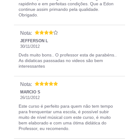
rapidinho e em perfeitas condições. Que a Edon
continue assim primando pela qualidade.
Obrigado.
Nota:
JEFFERSON L
30/11/2012
Dvds muito bons.. O professor esta de parabéns..
As didaticas passsadas no videos são bem
interessantes
Nota:
MARCIO S
26/11/2012
Este curso é perfeito para quem não tem tempo
para frenquentar uma escola, é possível subir
muito de nível músical com este curso, é muito
bem elaborado e com uma ótima didática do
Professor, eu recomendo.