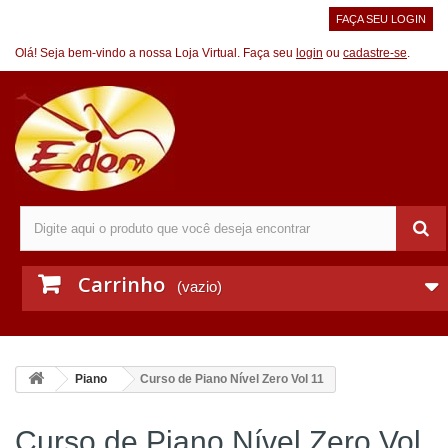
FAÇA SEU LOGIN
Olá! Seja bem-vindo a nossa Loja Virtual. Faça seu
login
ou
cadastre-se
.
Carrinho
(vazio)
Piano
Curso de Piano Nível Zero Vol 11
Curso de Piano Nível Zero Vol