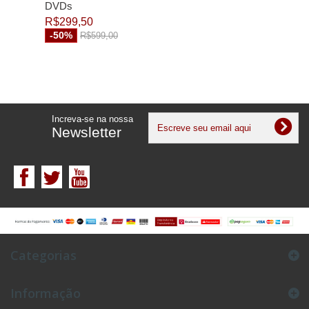
DVDs
R$299,50
-50%
R$599,00
Increva-se na nossa
Newsletter
Categorias
Informação