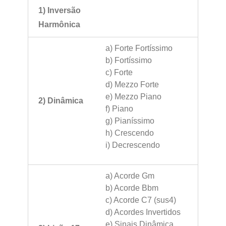
1) Inversão
Harmônica
a) Forte Fortíssimo
b) Fortíssimo
c) Forte
d) Mezzo Forte
e) Mezzo Piano
2) Dinâmica
f) Piano
g) Pianíssimo
h) Crescendo
i) Decrescendo
a) Acorde Gm
b) Acorde Bbm
c) Acorde C7 (sus4)
d) Acordes Invertidos
e) Sinais Dinâmica