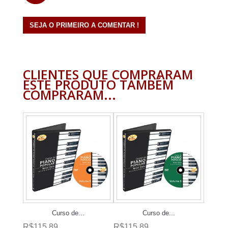
SEJA O PRIMEIRO A COMENTAR !
CLIENTES QUE COMPRARAM
ESTE PRODUTO TAMBÉM
COMPRARAM...
Curso de...
Curso de...
R$115,89
R$115,89