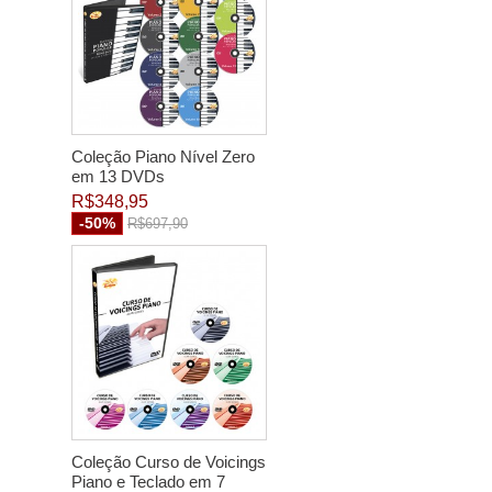
Coleção Piano Nível Zero
em 13 DVDs
R$348,95
-50%
R$697,90
Coleção Curso de Voicings
Piano e Teclado em 7