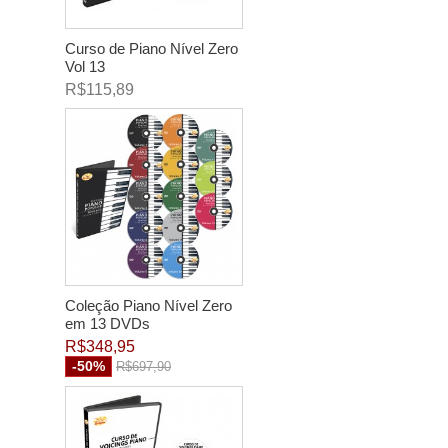
Curso de Piano Nível Zero
Vol 13
R$115,89
Coleção Piano Nível Zero
em 13 DVDs
R$348,95
-50%
R$697,90