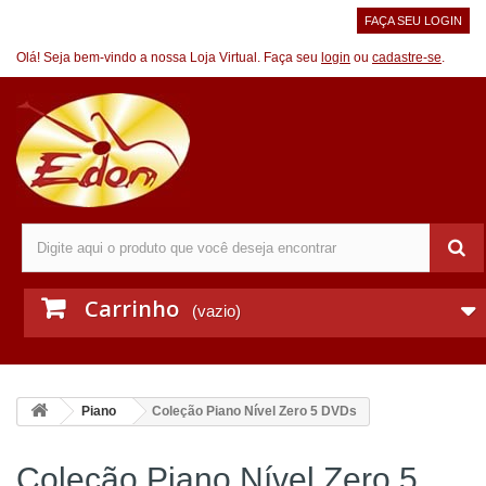
FAÇA SEU LOGIN
Olá! Seja bem-vindo a nossa Loja Virtual. Faça seu
login
ou
cadastre-se
.
Carrinho
(vazio)
Piano
Coleção Piano Nível Zero 5 DVDs
Coleção Piano Nível Zero 5