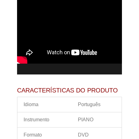
CARACTERÍSTICAS DO PRODUTO
Idioma
Português
Instrumento
PIANO
Formato
DVD