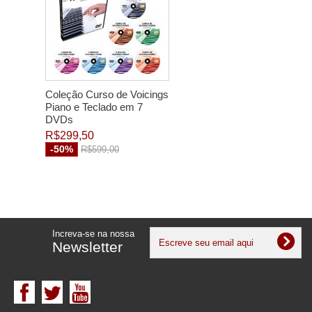
Coleção Curso de Voicings
Piano e Teclado em 7
DVDs
R$299,50
-50%
R$599,00
Increva-se na nossa
Newsletter