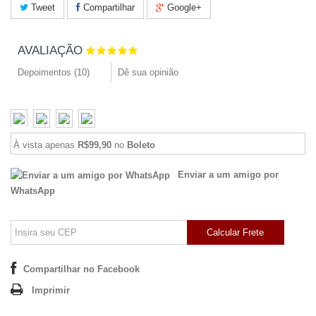
Tweet
Compartilhar
Google+
AVALIAÇÃO
Depoimentos (
10
)
Dê sua opinião
À vista apenas
R$99,90
no
Boleto
Enviar a um amigo por
WhatsApp
Calcular Frete
Compartilhar no Facebook
Imprimir