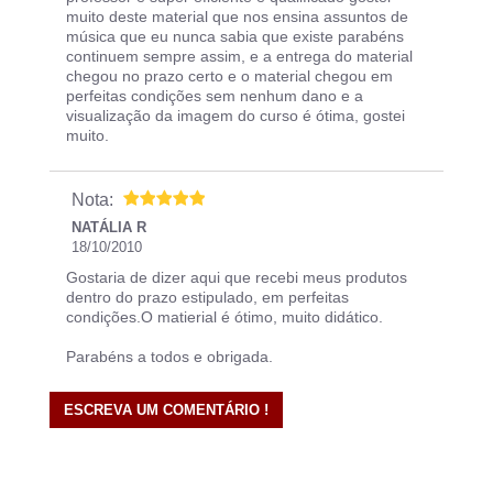
muito deste material que nos ensina assuntos de
música que eu nunca sabia que existe parabéns
continuem sempre assim, e a entrega do material
chegou no prazo certo e o material chegou em
perfeitas condições sem nenhum dano e a
visualização da imagem do curso é ótima, gostei
muito.
Nota:
NATÁLIA R
18/10/2010
Gostaria de dizer aqui que recebi meus produtos
dentro do prazo estipulado, em perfeitas
condições.O matierial é ótimo, muito didático.
Parabéns a todos e obrigada.
ESCREVA UM COMENTÁRIO !