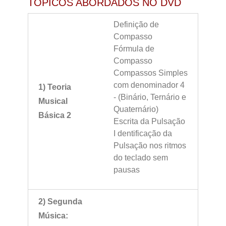
TÓPICOS ABORDADOS NO DVD
Definição de
Compasso
Fórmula de
Compasso
Compassos Simples
com denominador 4
1) Teoria
- (Binário, Ternário e
Musical
Quaternário)
Básica 2
Escrita da Pulsação
I dentificação da
Pulsação nos ritmos
do teclado sem
pausas
2) Segunda
Música: