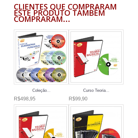
CLIENTES QUE COMPRARAM
ESTE PRODUTO TAMBÉM
COMPRARAM...
Coleção...
Curso Teoria...
R$498,95
R$99,90