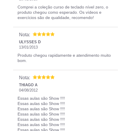
Comprei a coleção curso de teclado nível zero, o
produto chegou como esperado. Os vídeos e
exercícios são de qualidade, recomendo!
Nota:
ULYSSES D
13/01/2013
Produto chegou rapidamente e atendimento muito
bom.
Nota:
THIAGO A
04/08/2012
Essas aulas são Show !!!!
Essas aulas são Show !!!!
Essas aulas são Show !!!!
Essas aulas são Show !!!!
Essas aulas são Show !!!!
Essas aulas são Show !!!!
Essas aulas são Show !!!!