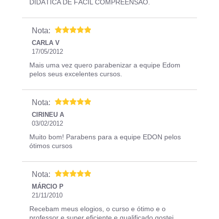
DIDÁTICA DE FÁCIL COMPREENSÃO.
Nota:
CARLA V
17/05/2012
Mais uma vez quero parabenizar a equipe Edom
pelos seus excelentes cursos.
Nota:
CIRINEU A
03/02/2012
Muito bom! Parabens para a equipe EDON pelos
ótimos cursos
Nota:
MÁRCIO P
21/11/2010
Recebam meus elogios, o curso e ótimo e o
professor e super eficiente e qualificado gostei