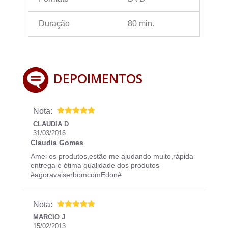
Duração
80 min.
DEPOIMENTOS
Nota:
CLAUDIA D
31/03/2016
Claudia Gomes
Amei os produtos,estão me ajudando muito,rápida
entrega e ótima qualidade dos produtos
#agoravaiserbomcomEdon#
Nota:
MARCIO J
15/02/2013