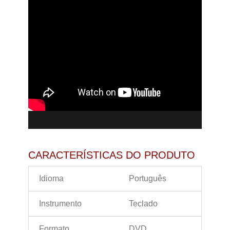
CARACTERÍSTICAS DO PRODUTO
Idioma
Português
Instrumento
Teclado
Formato
DVD