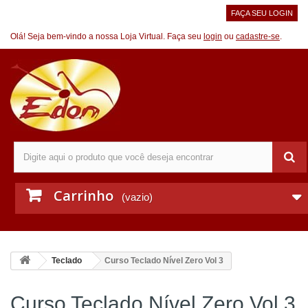
FAÇA SEU LOGIN
Olá! Seja bem-vindo a nossa Loja Virtual. Faça seu
login
ou
cadastre-se
.
Carrinho
(vazio)
Teclado
Curso Teclado Nível Zero Vol 3
Curso Teclado Nível Zero Vol 3