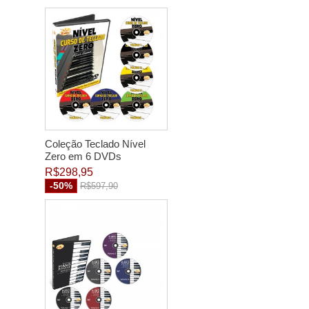
Coleção Teclado Nível
Zero em 6 DVDs
R$298,95
-50%
R$597,90