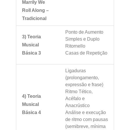
Marrily We
Roll Along –
Tradicional
Ponto de Aumento
3) Teoria
Simples e Duplo
Musical
Ritornello
Básica 3
Casas de Repetição
Ligaduras
(prolongamento,
expressão e frase)
Ritmo Tético,
4) Teoria
Acéfalo e
Musical
Anacrústico
Básica 4
Análise e execução
de ritmo com pausas
(semibreve, mínima