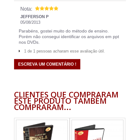
Nota:
JEFFERSON P
05/08/2013
Parabéns, gostei muito do método de ensino.
Porém não consegui identificar os arquivos em ppt
nos DVDs.
1 de 1 pessoas acharam esse avaliação útil.
ESCREVA UM COMENTÁRIO !
CLIENTES QUE COMPRARAM
ESTE PRODUTO TAMBÉM
COMPRARAM...