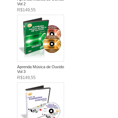
Vol 2
R$149,55
Aprenda Música de Ouvido
Vol 3
R$149,55