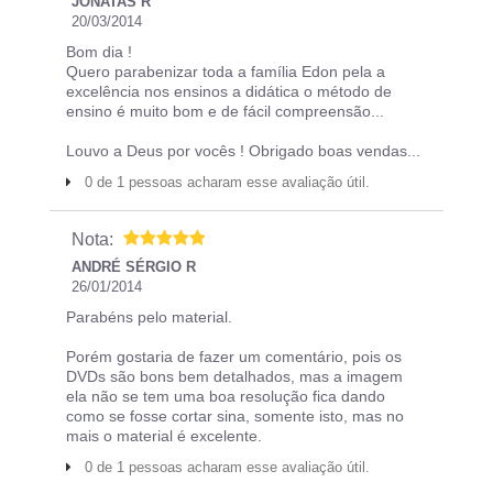
JONATAS R
20/03/2014
Bom dia !
Quero parabenizar toda a família Edon pela a
excelência nos ensinos a didática o método de
ensino é muito bom e de fácil compreensão...
Louvo a Deus por vocês ! Obrigado boas vendas...
0 de 1 pessoas acharam esse avaliação útil.
Nota:
ANDRÉ SÉRGIO R
26/01/2014
Parabéns pelo material.
Porém gostaria de fazer um comentário, pois os
DVDs são bons bem detalhados, mas a imagem
ela não se tem uma boa resolução fica dando
como se fosse cortar sina, somente isto, mas no
mais o material é excelente.
0 de 1 pessoas acharam esse avaliação útil.