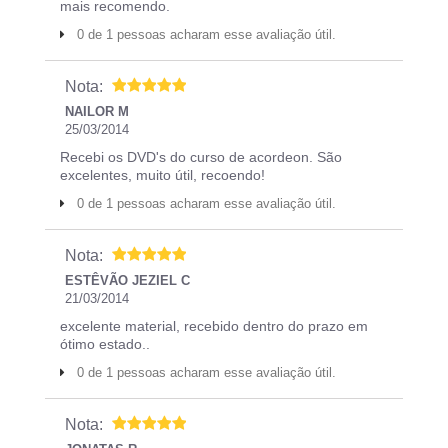
mais recomendo.
0 de 1 pessoas acharam esse avaliação útil.
Nota:
NAILOR M
25/03/2014
Recebi os DVD's do curso de acordeon. São
excelentes, muito útil, recoendo!
0 de 1 pessoas acharam esse avaliação útil.
Nota:
ESTÊVÃO JEZIEL C
21/03/2014
excelente material, recebido dentro do prazo em
ótimo estado..
0 de 1 pessoas acharam esse avaliação útil.
Nota: