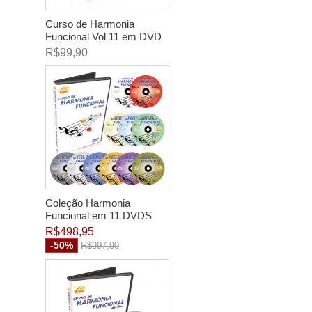
Curso de Harmonia
Funcional Vol 11 em DVD
R$99,90
Coleção Harmonia
Funcional em 11 DVDS
R$498,95
-50%
R$997,90