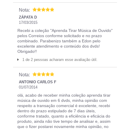
Nota:
ZÁPATA D
17/03/2015
Recebi a coleção "Aprenda Tirar Música de Ouvido"
pelos Correios conforme solicitado e no prazo
combinado. Parabenizo também a Edon pelo
excelente atendimento e conteúdo dos dvds!
Obrigado!!
1 de 2 pessoas acharam esse avaliação útil.
Nota:
ANTONIO CARLOS F
01/07/2014
olá, acabo de receber minha coleção aprenda tirar
música de ouvido em 6 dvds, minha opinião com
respeito a transação comercial é excelente, recebi
dentro do prazo estipulado de 7 dias úteis,
conforme tratado, quanto a eficiência e eficácia do
produto, ainda não tive tempo de analisar e, assim
que o fizer postarei novamente minha opinião, no