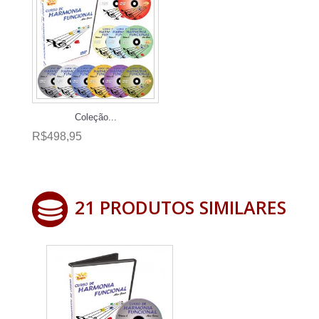
Coleção...
R$498,95
21 PRODUTOS SIMILARES