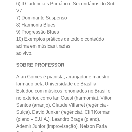
6) II Cadenciais Primário e Secundários do Sub
V7
7) Dominante Suspenso
8) Harmonia Blues
9) Progressão Blues
10) Exemplos práticos de todo o conteúdo
acima em músicas tiradas
ao vivo.
SOBRE PROFESSOR
Alan Gomes é pianista, arranjador e maestro,
formado pela Universidade de Brasília.
Estudou com músicos renomados no Brasil e
no exterior, como Ian Guest (harmomia), Vittor
Santos (arranjo), Claude Villarret (regência -
Suíça), David Junker (regência), Cliff Korman
(piano – E.U.A.), Leandro Braga (piano),
Ademir Junior (improvisação), Nelson Faria