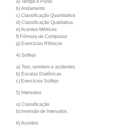
a) Tempo e Pulso
b) Andamento
c) Classificação Quantitativa
d) Classificação Qualitativa
e) Acentos Métricos
f) Fórmula de Compasso
g) Exercícios Rítmicos
4) Solfejo
a) Tom, semitom e acidentes
b) Escalas Diatônicas
c) Exercícios Solfejo
5) Intervalos
a) Classificação
b) Inversão de Intervalos
6) Acordes