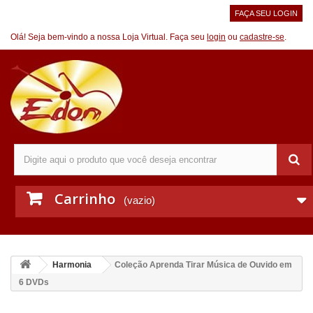
FAÇA SEU LOGIN
Olá! Seja bem-vindo a nossa Loja Virtual. Faça seu
login
ou
cadastre-se
.
Carrinho
(vazio)
Harmonia
Coleção Aprenda Tirar Música de Ouvido em
6 DVDs