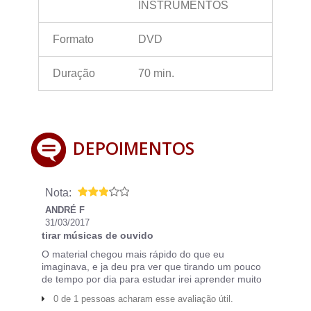
INSTRUMENTOS
Formato
DVD
Duração
70 min.
DEPOIMENTOS
Nota:
ANDRÉ F
31/03/2017
tirar músicas de ouvido
O material chegou mais rápido do que eu
imaginava, e ja deu pra ver que tirando um pouco
de tempo por dia para estudar irei aprender muito
0 de 1 pessoas acharam esse avaliação útil.