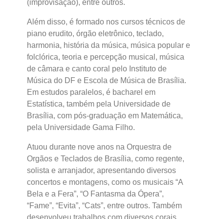
(improvisação), entre outros.
Além disso, é formado nos cursos técnicos de
piano erudito, órgão eletrônico, teclado,
harmonia, história da música, música popular e
folclórica, teoria e percepção musical, música
de câmara e canto coral pelo Instituto de
Música do DF e Escola de Música de Brasília.
Em estudos paralelos, é bacharel em
Estatística, também pela Universidade de
Brasília, com pós-graduação em Matemática,
pela Universidade Gama Filho.
Atuou durante nove anos na Orquestra de
Orgãos e Teclados de Brasília, como regente,
solista e arranjador, apresentando diversos
concertos e montagens, como os musicais “A
Bela e a Fera”, “O Fantasma da Ópera”,
“Fame”, “Evita”, “Cats”, entre outros. Também
desenvolveu trabalhos com diversos corais,