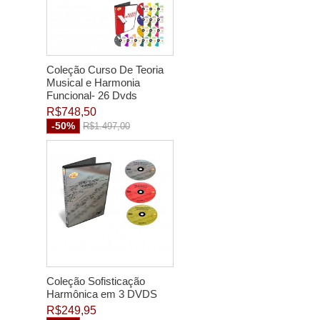
Coleção Curso De Teoria
Musical e Harmonia
Funcional- 26 Dvds
R$748,50
-50%
R$1.497,00
Coleção Sofisticação
Harmônica em 3 DVDS
R$249,95