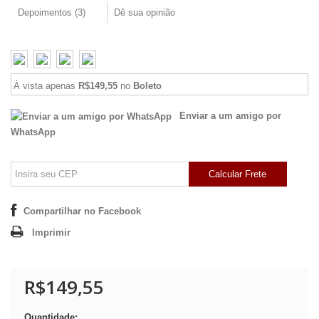
Depoimentos (
3
)
Dê sua opinião
À vista apenas
R$149,55
no
Boleto
Enviar a um amigo por
WhatsApp
Calcular Frete
Compartilhar no Facebook
Imprimir
R$149,55
Quantidade: