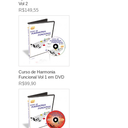
Vol 2
R$149,55
Curso de Harmonia
Funcional Vol 1 em DVD
R$99,90