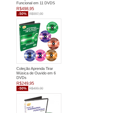
Funcional em 11 DVDS
R$498,95
-50%
R$997,90
Coleção Aprenda Tirar
Música de Ouvido em 6
DVDs
R$249,95
-50%
R$499,90