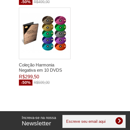
-50%
R$499,90
Coleção Harmonia
Negativa em 10 DVDS
R$299,50
-50%
R$599,00
Increva-se na nossa
Newsletter