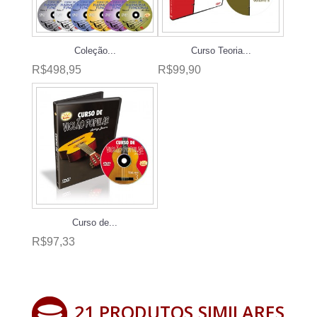
Coleção...
Curso Teoria...
R$498,95
R$99,90
Curso de...
R$97,33
21 PRODUTOS SIMILARES