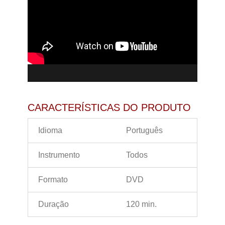
CARACTERÍSTICAS DO PRODUTO
Idioma
Português
Instrumento
Todos
Formato
DVD
Duração
120 min.