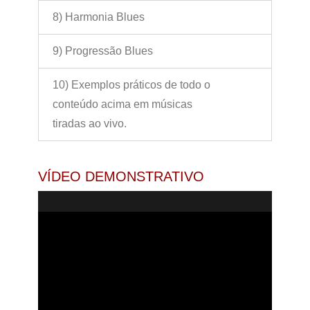
8) Harmonia Blues
9) Progressão Blues
10) Exemplos práticos de todo o
conteúdo acima em músicas
tiradas ao vivo.
VÍDEO DEMONSTRATIVO