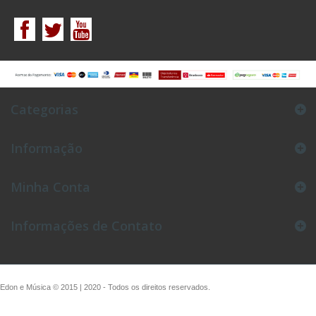
Categorias
Informação
Minha Conta
Informações de Contato
Edon e Música © 2015 | 2020 - Todos os direitos reservados.