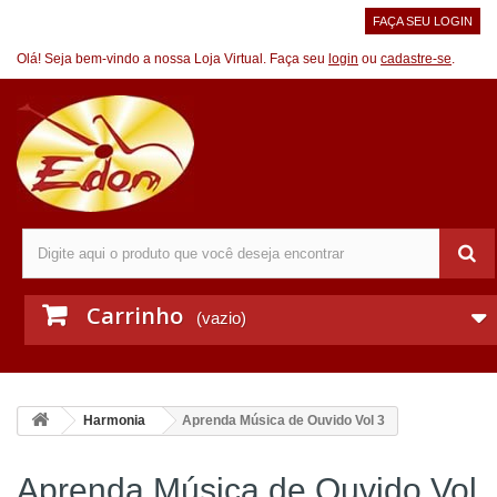
FAÇA SEU LOGIN
Olá! Seja bem-vindo a nossa Loja Virtual. Faça seu
login
ou
cadastre-se
.
Carrinho
(vazio)
Harmonia
Aprenda Música de Ouvido Vol 3
Aprenda Música de Ouvido Vol