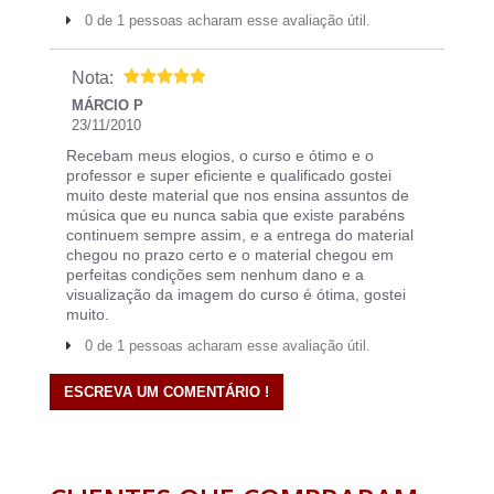
0 de 1 pessoas acharam esse avaliação útil.
Nota:
MÁRCIO P
23/11/2010
Recebam meus elogios, o curso e ótimo e o
professor e super eficiente e qualificado gostei
muito deste material que nos ensina assuntos de
música que eu nunca sabia que existe parabéns
continuem sempre assim, e a entrega do material
chegou no prazo certo e o material chegou em
perfeitas condições sem nenhum dano e a
visualização da imagem do curso é ótima, gostei
muito.
0 de 1 pessoas acharam esse avaliação útil.
ESCREVA UM COMENTÁRIO !