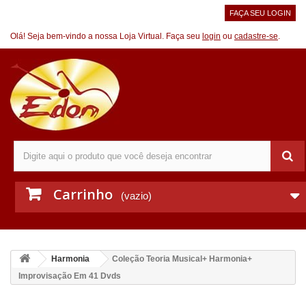
FAÇA SEU LOGIN
Olá! Seja bem-vindo a nossa Loja Virtual. Faça seu
login
ou
cadastre-se
.
Carrinho
(vazio)
Harmonia
Coleção Teoria Musical+ Harmonia+
Improvisação Em 41 Dvds