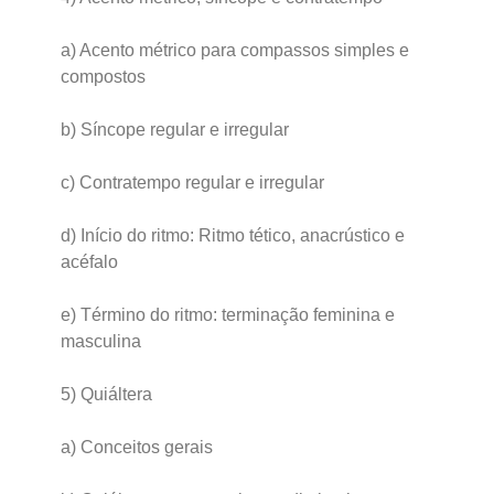
a) Acento métrico para compassos simples e
compostos
b) Síncope regular e irregular
c) Contratempo regular e irregular
d) Início do ritmo: Ritmo tético, anacrústico e
acéfalo
e) Término do ritmo: terminação feminina e
masculina
5) Quiáltera
a) Conceitos gerais