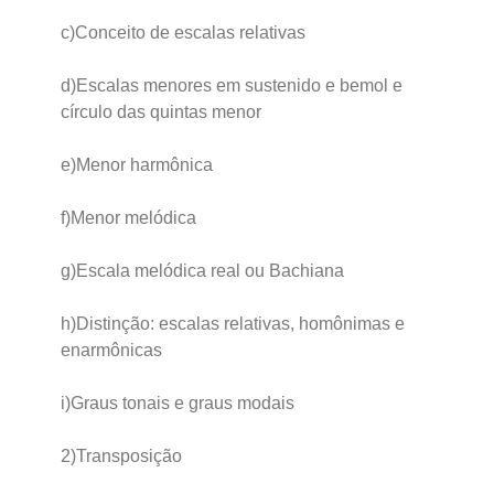
c)Conceito de escalas relativas
d)Escalas menores em sustenido e bemol e
círculo das quintas menor
e)Menor harmônica
f)Menor melódica
g)Escala melódica real ou Bachiana
h)Distinção: escalas relativas, homônimas e
enarmônicas
i)Graus tonais e graus modais
2)Transposição