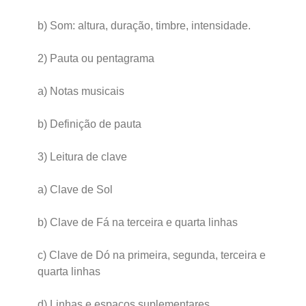
b) Som: altura, duração, timbre, intensidade.
2) Pauta ou pentagrama
a) Notas musicais
b) Definição de pauta
3) Leitura de clave
a) Clave de Sol
b) Clave de Fá na terceira e quarta linhas
c) Clave de Dó na primeira, segunda, terceira e
quarta linhas
d) Linhas e espaços suplementares