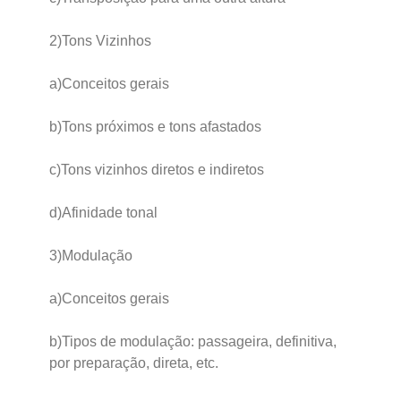
2)Tons Vizinhos
a)Conceitos gerais
b)Tons próximos e tons afastados
c)Tons vizinhos diretos e indiretos
d)Afinidade tonal
3)Modulação
a)Conceitos gerais
b)Tipos de modulação: passageira, definitiva,
por preparação, direta, etc.