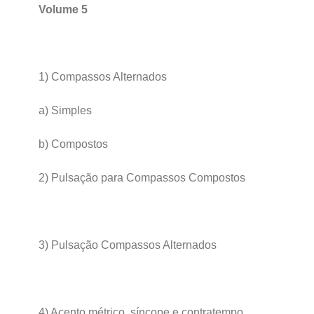
Volume 5
1) Compassos Alternados
a) Simples
b) Compostos
2) Pulsação para Compassos Compostos
3) Pulsação Compassos Alternados
4) Acento métrico, síncope e contratempo