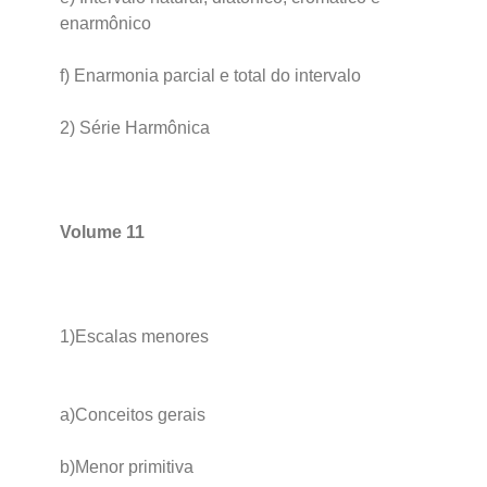
enarmônico
f) Enarmonia parcial e total do intervalo
2) Série Harmônica
Volume 11
1)Escalas menores
a)Conceitos gerais
b)Menor primitiva