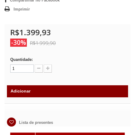
Compartilhar no Facebook
Imprimir
R$1.399,93
-30%
R$1.999,90
Quantidade:
Adicionar
Lista de presentes