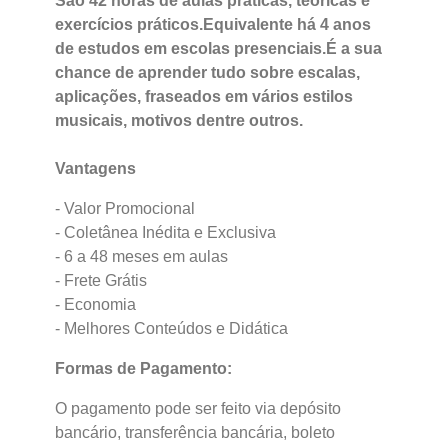
São 42 horas de aulas práticas, teóricas e
exercícios práticos.Equivalente há 4 anos
de estudos em escolas presenciais.É a sua
chance de aprender tudo sobre escalas,
aplicações, fraseados em vários estilos
musicais, motivos dentre outros.
Vantagens
- Valor Promocional
- Coletânea Inédita e Exclusiva
- 6 a 48 meses em aulas
- Frete Grátis
- Economia
- Melhores Conteúdos e Didática
Formas de Pagamento:
O pagamento pode ser feito via depósito
bancário, transferência bancária, boleto