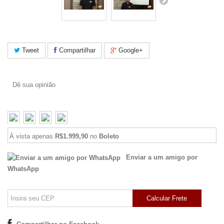
Tweet
Compartilhar
Google+
Dê sua opinião
À vista apenas
R$1.999,90
no
Boleto
Enviar a um amigo por
WhatsApp
Calcular Frete