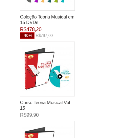
Coleção Teoria Musical em
15 DVDs
R$478,20
-40%
R$797,00
Curso Teoria Musical Vol
15
R$99,90