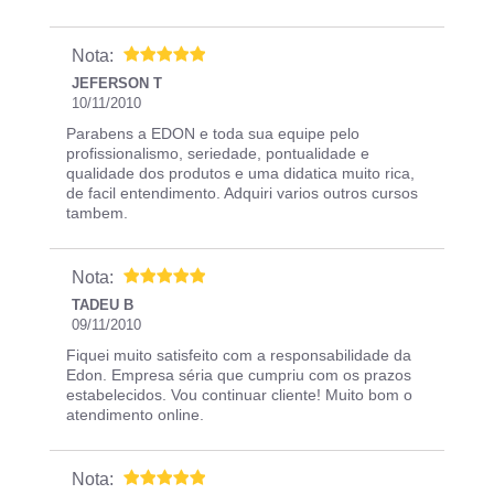
Nota:
JEFERSON T
10/11/2010
Parabens a EDON e toda sua equipe pelo
profissionalismo, seriedade, pontualidade e
qualidade dos produtos e uma didatica muito rica,
de facil entendimento. Adquiri varios outros cursos
tambem.
Nota:
TADEU B
09/11/2010
Fiquei muito satisfeito com a responsabilidade da
Edon. Empresa séria que cumpriu com os prazos
estabelecidos. Vou continuar cliente! Muito bom o
atendimento online.
Nota: