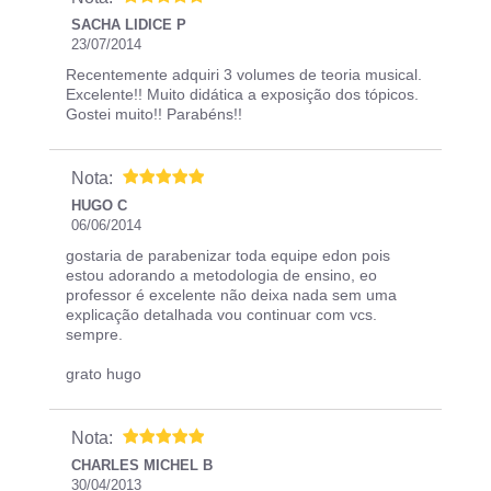
SACHA LIDICE P
23/07/2014
Recentemente adquiri 3 volumes de teoria musical.
Excelente!! Muito didática a exposição dos tópicos.
Gostei muito!! Parabéns!!
Nota:
HUGO C
06/06/2014
gostaria de parabenizar toda equipe edon pois
estou adorando a metodologia de ensino, eo
professor é excelente não deixa nada sem uma
explicação detalhada vou continuar com vcs.
sempre.
grato hugo
Nota:
CHARLES MICHEL B
30/04/2013