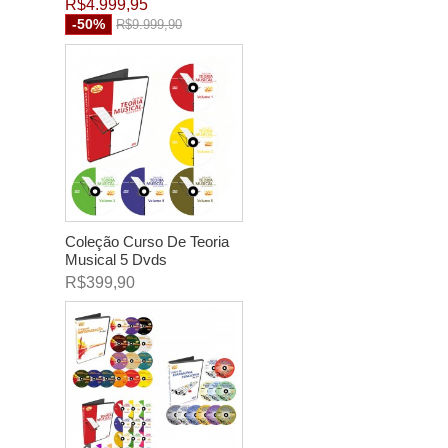
R$4.999,95
-50%
R$9.999,90
Coleção Curso De Teoria
Musical 5 Dvds
R$399,90