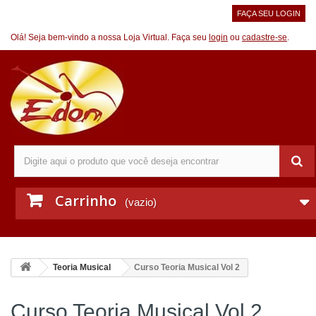
FAÇA SEU LOGIN
Olá! Seja bem-vindo a nossa Loja Virtual. Faça seu
login
ou
cadastre-se
.
Carrinho
(vazio)
Teoria Musical
Curso Teoria Musical Vol 2
Curso Teoria Musical Vol 2