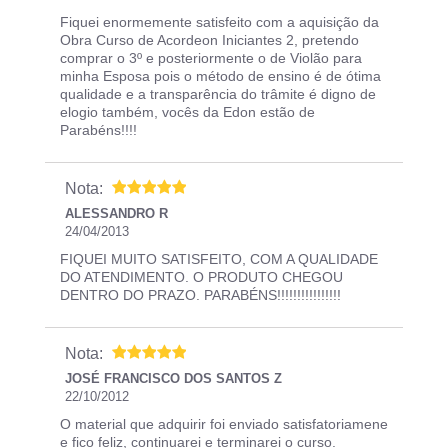
Fiquei enormemente satisfeito com a aquisição da
Obra Curso de Acordeon Iniciantes 2, pretendo
comprar o 3º e posteriormente o de Violão para
minha Esposa pois o método de ensino é de ótima
qualidade e a transparência do trâmite é digno de
elogio também, vocês da Edon estão de
Parabéns!!!!
Nota:
ALESSANDRO R
24/04/2013
FIQUEI MUITO SATISFEITO, COM A QUALIDADE
DO ATENDIMENTO. O PRODUTO CHEGOU
DENTRO DO PRAZO. PARABÉNS!!!!!!!!!!!!!!!!
Nota:
JOSÉ FRANCISCO DOS SANTOS Z
22/10/2012
O material que adquirir foi enviado satisfatoriamene
e fico feliz, continuarei e terminarei o curso.