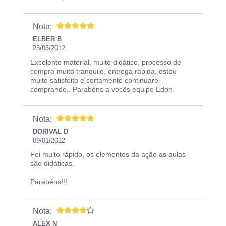
Nota:
ELBER B
23/05/2012
Excelente material, muito didático, processo de
compra muito tranquilo, entrega rápida, estou
muito satisfeito e certamente continuarei
comprando.. Parabéns a vocês equipe Edon.
Nota:
DORIVAL D
09/01/2012
Foi muito rápido, os elementos da ação as aulas
são didáticas.
Parabéns!!!
Nota:
ALEX N