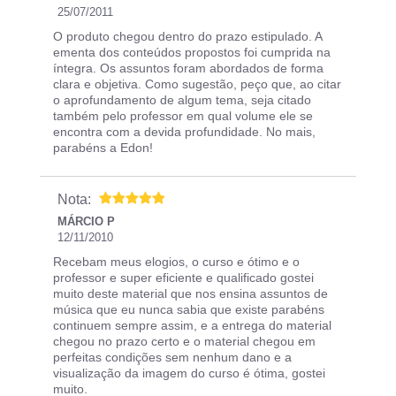
25/07/2011
O produto chegou dentro do prazo estipulado. A
ementa dos conteúdos propostos foi cumprida na
íntegra. Os assuntos foram abordados de forma
clara e objetiva. Como sugestão, peço que, ao citar
o aprofundamento de algum tema, seja citado
também pelo professor em qual volume ele se
encontra com a devida profundidade. No mais,
parabéns a Edon!
Nota:
MÁRCIO P
12/11/2010
Recebam meus elogios, o curso e ótimo e o
professor e super eficiente e qualificado gostei
muito deste material que nos ensina assuntos de
música que eu nunca sabia que existe parabéns
continuem sempre assim, e a entrega do material
chegou no prazo certo e o material chegou em
perfeitas condições sem nenhum dano e a
visualização da imagem do curso é ótima, gostei
muito.