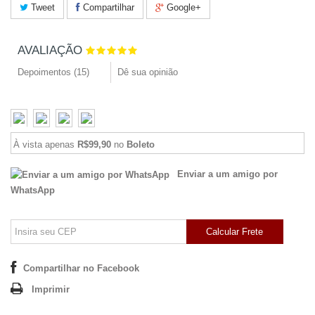
Tweet
Compartilhar
Google+
AVALIAÇÃO
Depoimentos (
15
)
Dê sua opinião
À vista apenas
R$99,90
no
Boleto
Enviar a um amigo por
WhatsApp
Calcular Frete
Compartilhar no Facebook
Imprimir