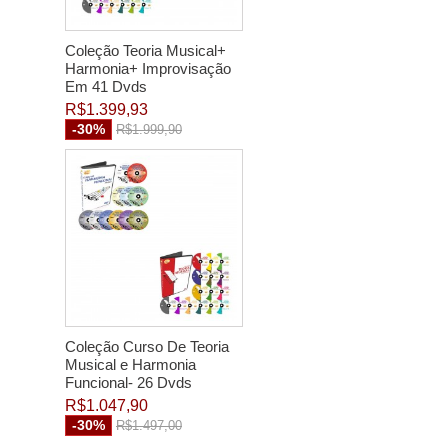
Coleção Teoria Musical+
Harmonia+ Improvisação
Em 41 Dvds
R$1.399,93
-30%
R$1.999,90
Coleção Curso De Teoria
Musical e Harmonia
Funcional- 26 Dvds
R$1.047,90
-30%
R$1.497,00