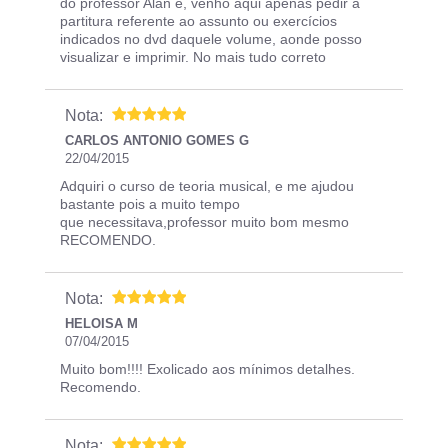
do professor Alan e, venho aqui apenas pedir a
partitura referente ao assunto ou exercícios
indicados no dvd daquele volume, aonde posso
visualizar e imprimir. No mais tudo correto
Nota:
CARLOS ANTONIO GOMES G
22/04/2015
Adquiri o curso de teoria musical, e me ajudou
bastante pois a muito tempo
que necessitava,professor muito bom mesmo
RECOMENDO.
Nota:
HELOISA M
07/04/2015
Muito bom!!!! Exolicado aos mínimos detalhes.
Recomendo.
Nota: