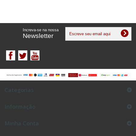
Increva-se na nossa
Newsletter
Categorias
Informação
Minha Conta