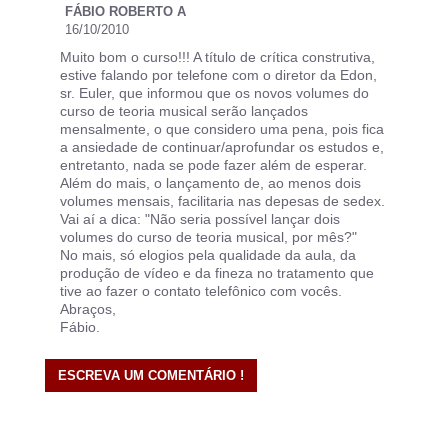
FÁBIO ROBERTO A
16/10/2010
Muito bom o curso!!! A título de crítica construtiva,
estive falando por telefone com o diretor da Edon,
sr. Euler, que informou que os novos volumes do
curso de teoria musical serão lançados
mensalmente, o que considero uma pena, pois fica
a ansiedade de continuar/aprofundar os estudos e,
entretanto, nada se pode fazer além de esperar.
Além do mais, o lançamento de, ao menos dois
volumes mensais, facilitaria nas depesas de sedex.
Vai aí a dica: "Não seria possível lançar dois
volumes do curso de teoria musical, por mês?"
No mais, só elogios pela qualidade da aula, da
produção de vídeo e da fineza no tratamento que
tive ao fazer o contato telefônico com vocês.
Abraços,
Fábio.
ESCREVA UM COMENTÁRIO !