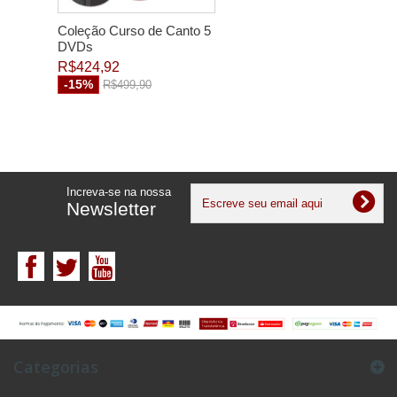
Coleção Curso de Canto 5
DVDs
R$424,92
-15%
R$499,90
Increva-se na nossa
Newsletter
Categorias