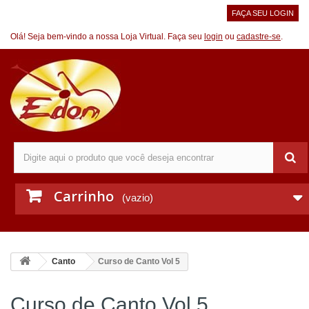
FAÇA SEU LOGIN
Olá! Seja bem-vindo a nossa Loja Virtual. Faça seu
login
ou
cadastre-se
.
Carrinho
(vazio)
Canto
Curso de Canto Vol 5
Curso de Canto Vol 5