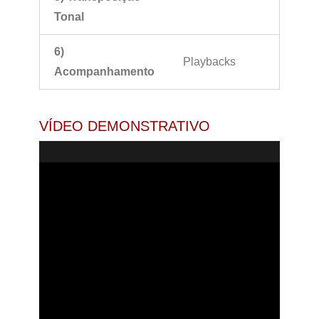
Tonal
6)
Playbacks
Acompanhamento
VÍDEO DEMONSTRATIVO