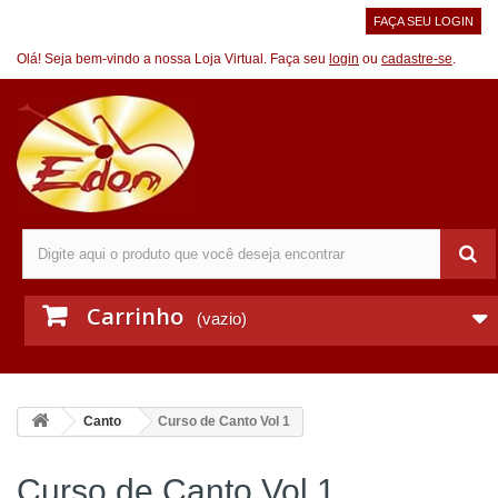
FAÇA SEU LOGIN
Olá! Seja bem-vindo a nossa Loja Virtual. Faça seu
login
ou
cadastre-se
.
Carrinho
(vazio)
Canto
Curso de Canto Vol 1
Curso de Canto Vol 1