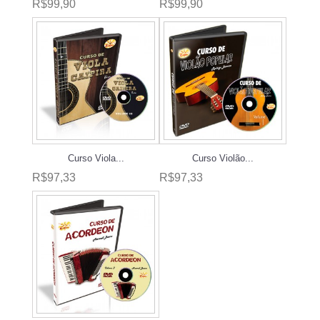
R$99,90
R$99,90
Curso Viola...
Curso Violão...
R$97,33
R$97,33