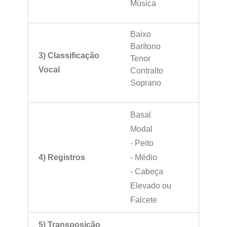
Música
Baixo
Barítono
3) Classificação
Tenor
Vocal
Contralto
Soprano
Basal
Modal
- Peito
4) Registros
- Médio
- Cabeça
Elevado ou
Falcete
5) Transposição